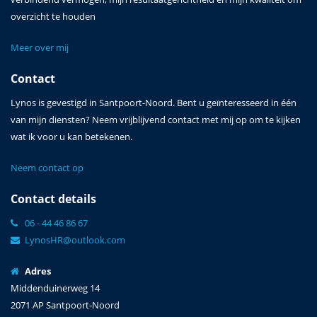
overzicht te houden
Meer over mij
Contact
Lynos is gevestigd in Santpoort-Noord. Bent u geïnteresseerd in één
van mijn diensten? Neem vrijblijvend contact met mij op om te kijken
wat ik voor u kan betekenen.
Neem contact op
Contact details
06 - 44 46 86 67
LynosHR@outlook.com
Adres
Middenduinerweg 14
2071 AP Santpoort-Noord